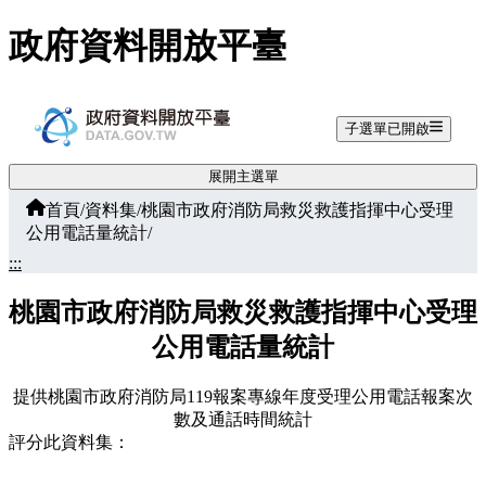
跳至主要內容
政府資料開放平臺
子選單已開啟
展開主選單
首頁
/
資料集
/
桃園市政府消防局救災救護指揮中心受理
公用電話量統計
/
:::
桃園市政府消防局救災救護指揮中心受理
公用電話量統計
提供桃園市政府消防局119報案專線年度受理公用電話報案次
數及通話時間統計
評分此資料集：