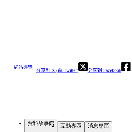
網站導覽
分享到 X (前 Twitter)
分享到 Facebook
資料故事館
互動專區
消息專區