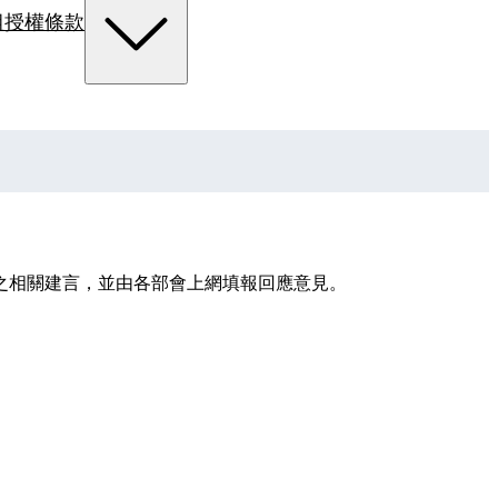
組
授權條款
之相關建言，並由各部會上網填報回應意見。