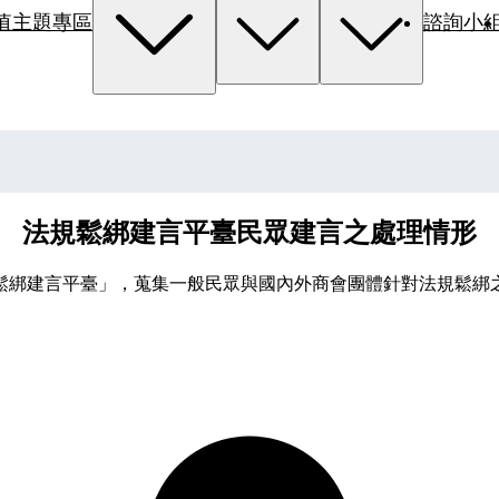
值主題專區
諮詢小
法規鬆綁建言平臺民眾建言之處理情形
規鬆綁建言平臺」，蒐集一般民眾與國內外商會團體針對法規鬆綁