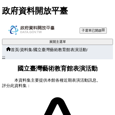
跳至主要內容
政府資料開放平臺
子選單已開啟
展開主選單
首頁
/
資料集
/
國立臺灣藝術教育館表演活動
/
:::
國立臺灣藝術教育館表演活動
本資料集主要提供本館各種近期表演活動訊息。
評分此資料集：