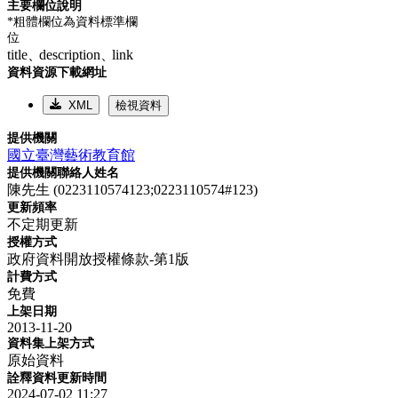
主要欄位說明
*粗體欄位為資料標準欄
位
title、
description、
link
資料資源下載網址
XML
檢視資料
提供機關
國立臺灣藝術教育館
提供機關聯絡人姓名
陳先生 (0223110574123;0223110574#123)
更新頻率
不定期更新
授權方式
政府資料開放授權條款-第1版
計費方式
免費
上架日期
2013-11-20
資料集上架方式
原始資料
詮釋資料更新時間
2024-07-02 11:27