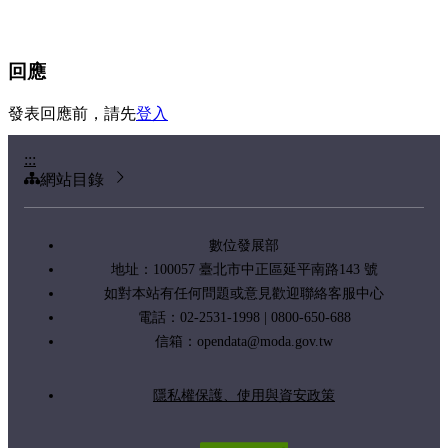
回應
發表回應前，請先
登入
:::
網站目錄
數位發展部
地址：100057 臺北市中正區延平南路143 號
如對本站有任何問題或意見歡迎聯絡客服中心
電話：02-2531-1998 | 0800-650-688
信箱：
opendata@moda.gov.tw
隱私權保護、使用與資安政策