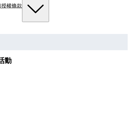
組
授權條款
活動