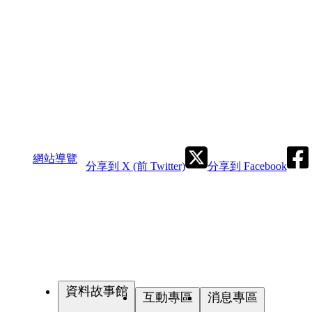
網站導覽
分享到 X (前 Twitter)
分享到 Facebook
資料故事館
互動專區
消息專區