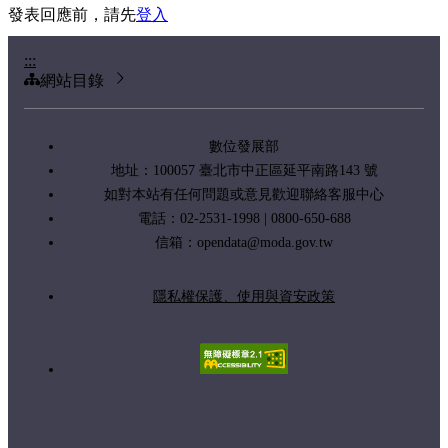
發表回應前，請先
登入
:::
網站目錄
數位發展部
地址：100057 臺北市中正區延平南路143 號
如對本站有任何問題或意見歡迎聯絡客服中心
電話：02-2531-1998 | 0800-650-688
信箱：
opendata@moda.gov.tw
隱私權保護、使用與資安政策