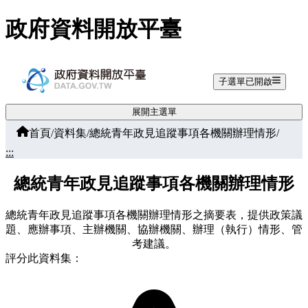
跳至主要內容
政府資料開放平臺
子選單已開啟
展開主選單
首頁
/
資料集
/
總統青年政見追蹤事項各機關辦理情形
/
:::
總統青年政見追蹤事項各機關辦理情形
總統青年政見追蹤事項各機關辦理情形之摘要表，提供政策議
題、應辦事項、主辦機關、協辦機關、辦理（執行）情形、管
考建議。
評分此資料集：