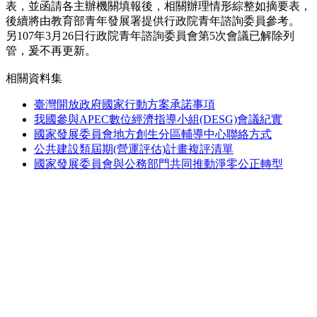
表，並函請各主辦機關填報後，相關辦理情形綜整如摘要表，
後續將由教育部青年發展署提供行政院青年諮詢委員參考。
另107年3月26日行政院青年諮詢委員會第5次會議已解除列
管，爰不再更新。
相關資料集
臺灣開放政府國家行動方案承諾事項
我國參與APEC數位經濟指導小組(DESG)會議紀實
國家發展委員會地方創生分區輔導中心聯絡方式
公共建設類屆期(營運評估)計畫複評清單
國家發展委員會與公務部門共同推動淨零公正轉型