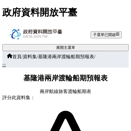
跳至主要內容
政府資料開放平臺
子選單已開啟
展開主選單
首頁
/
資料集
/
基隆港兩岸渡輪船期預報表
/
:::
基隆港兩岸渡輪船期預報表
兩岸航線旅客渡輪船期表
評分此資料集：