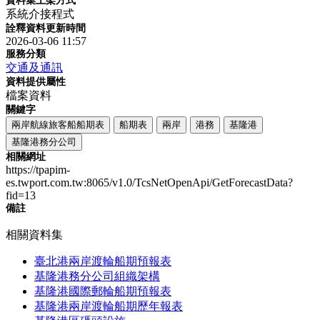
資料集上架方式
系統介接程式
詮釋資料更新時間
2026-03-06 11:57
服務分類
交通及通訊
資料提供屬性
檔案資料
關鍵字
兩岸航線旅客船船期表
船期表
兩岸
港務
基隆港
基隆港務分公司
相關網址
https://tpapim-
es.twport.com.tw:8065/v1.0/TcsNetOpenApi/GetForecastData?
fid=13
備註
相關資料集
臺北港兩岸渡輪船期預報表
基隆港務分公司組織架構
基隆港國際郵輪船期預報表
基隆港兩岸渡輪船期歷年報表