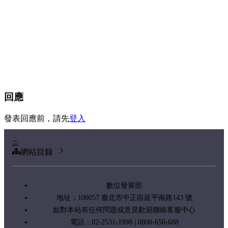
回應
發表回應前，請先
登入
:::
網站目錄
數位發展部
地址：100057 臺北市中正區延平南路143 號
如對本站有任何問題或意見歡迎聯絡客服中心
電話：02-2531-1998 | 0800-650-688