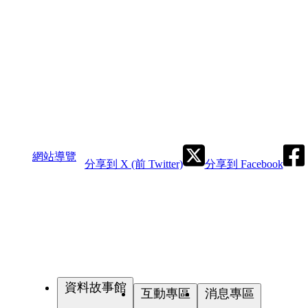
網站導覽
分享到 X (前 Twitter)
分享到 Facebook
資料故事館
互動專區
消息專區