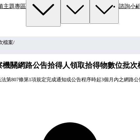
值主題專區
諮詢小
次檔案
/
察機關網路公告拾得人領取拾得物數位批次
法第807條第1項規定完成通知或公告程序時起3個月內之網路