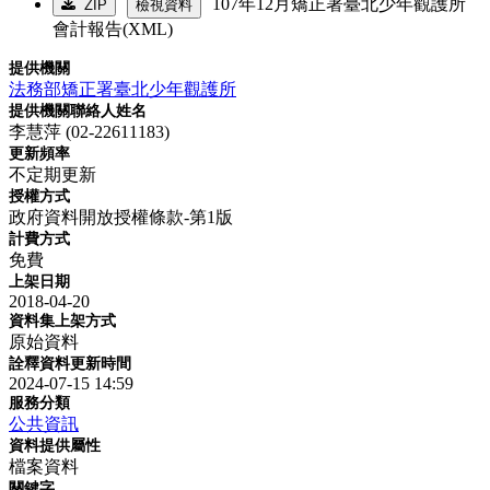
107年12月矯正署臺北少年觀護所
ZIP
檢視資料
會計報告(XML)
提供機關
法務部矯正署臺北少年觀護所
提供機關聯絡人姓名
李慧萍 (02-22611183)
更新頻率
不定期更新
授權方式
政府資料開放授權條款-第1版
計費方式
免費
上架日期
2018-04-20
資料集上架方式
原始資料
詮釋資料更新時間
2024-07-15 14:59
服務分類
公共資訊
資料提供屬性
檔案資料
關鍵字