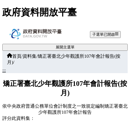
跳至主要內容
政府資料開放平臺
子選單已開啟
展開主選單
首頁
/
資料集
/
矯正署臺北少年觀護所107年會計報告(按
月)
/
:::
矯正署臺北少年觀護所107年會計報告(按
月)
依中央政府普通公務單位會計制度之一致規定編制矯正署臺北
少年觀護所107年會計報告
評分此資料集：