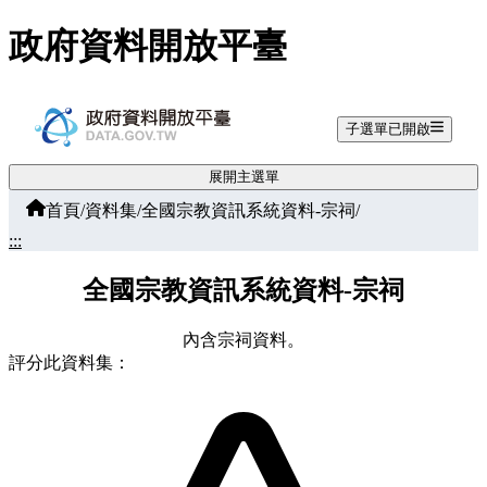
跳至主要內容
政府資料開放平臺
子選單已開啟
展開主選單
首頁
/
資料集
/
全國宗教資訊系統資料-宗祠
/
:::
全國宗教資訊系統資料-宗祠
內含宗祠資料。
評分此資料集：