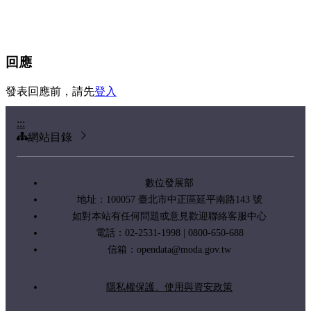
回應
發表回應前，請先
登入
:::
網站目錄
數位發展部
地址：100057 臺北市中正區延平南路143 號
如對本站有任何問題或意見歡迎聯絡客服中心
電話：02-2531-1998 | 0800-650-688
信箱：
opendata@moda.gov.tw
隱私權保護、使用與資安政策