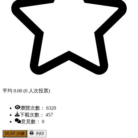
平均 0.00 (0 人次投票)
瀏覽次數： 6320
下載次數： 457
意見數： 0
DCAT 詞彙
列印