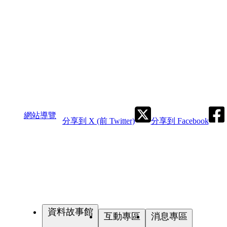
網站導覽
分享到 X (前 Twitter)
分享到 Facebook
資料故事館
互動專區
消息專區