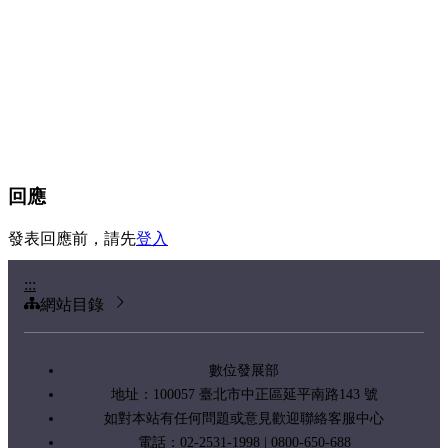
回應
發表回應前，請先
登入
:::
網站目錄
數位發展部
地址：100057 臺北市中正區延平南路143 號
如對本站有任何問題或意見歡迎聯絡客服中心
電話：02-2531-1998 | 0800-650-688