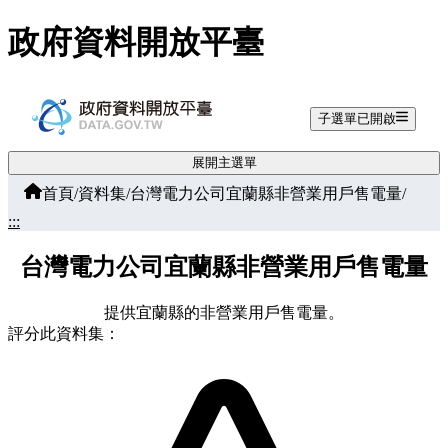
跳至主要內容
政府資料開放平臺
子選單已開啟
展開主選單
首頁
/
資料集
/
台灣電力公司宜蘭縣非營業用戶售電量
/
:::
台灣電力公司宜蘭縣非營業用戶售電量
提供宜蘭縣的非營業用戶售電量。
評分此資料集：