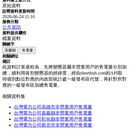
資料集上架方式
原始資料
詮釋資料更新時間
2026-06-24 11:16
服務分類
公共資訊
資料提供屬性
檔案資料
關鍵字
宜蘭縣
售電量
相關網址
備註
此資料計算過程為，先將變壓器屬非營業用戶的售電量分別加
總，續利用各別變壓器的經緯度，經由sheethub.com的API取
得個別點位對應的內政部統計處一級發布區代號，再針對所對
應的一級發布區加總售電量。
相關資料集
台灣電力公司高雄市非營業用戶售電量
台灣電力公司嘉義縣非營業用戶售電量
台灣電力公司彰化縣非營業用戶售電量
台灣電力公司新北市非營業用戶售電量