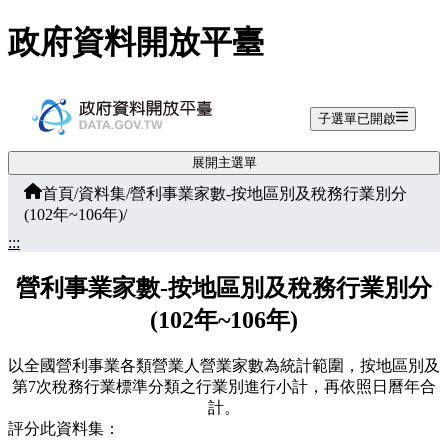
跳至主要內容
政府資料開放平臺
子選單已開啟
展開主選單
首頁
/
資料集
/
營利事業家數-按地區別及稅務行業別分
(102年~106年)
/
:::
營利事業家數-按地區別及稅務行業別分
(102年~106年)
以全國營利事業各類營業人營業家數為統計範圍，按地區別及
第7次稅務行業標準分類之行業別進行小計，再依照日曆年合
計。
評分此資料集：