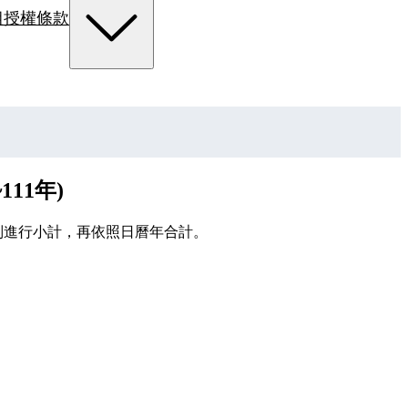
組
授權條款
11年)
別進行小計，再依照日曆年合計。