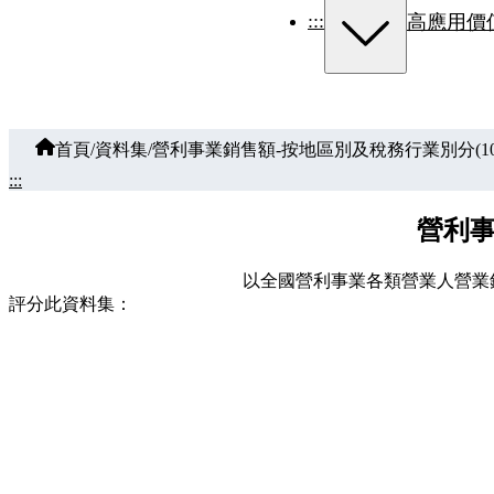
:::
高應用價
首頁
/
資料集
/
營利事業銷售額-按地區別及稅務行業別分(107
:::
營利事
以全國營利事業各類營業人營業
評分此資料集：