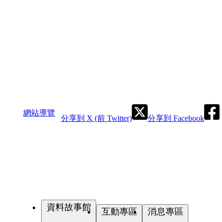
網站導覽
分享到 X (前 Twitter)
分享到 Facebook
資料故事館
互動專區
消息專區