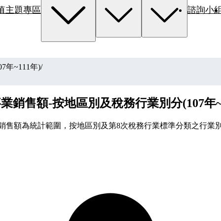
值主題專區
諮詢小
年~111年)
/
業銷售額-按地區別及稅務行業別分(107年~1
銷售額為統計範圍，按地區別及第8次稅務行業標準分類之行業