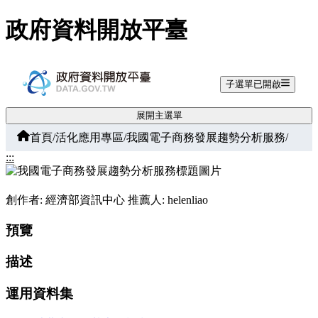
跳至主要內容
政府資料開放平臺
子選單已開啟
展開主選單
首頁
/
活化應用專區
/
我國電子商務發展趨勢分析服務
/
:::
創作者: 經濟部資訊中心
推薦人: helenliao
預覽
描述
運用資料集