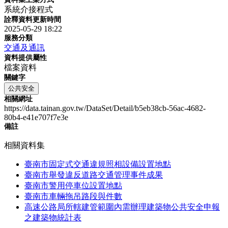
系統介接程式
詮釋資料更新時間
2025-05-29 18:22
服務分類
交通及通訊
資料提供屬性
檔案資料
關鍵字
公共安全
相關網址
https://data.tainan.gov.tw/DataSet/Detail/b5eb38cb-56ac-4682-
80b4-e41e707f7e3e
備註
相關資料集
臺南市固定式交通違規照相設備設置地點
臺南市舉發違反道路交通管理事件成果
臺南市警用停車位設置地點
臺南市車輛拖吊路段與件數
高速公路局所轄建管範圍內需辦理建築物公共安全申報
之建築物統計表