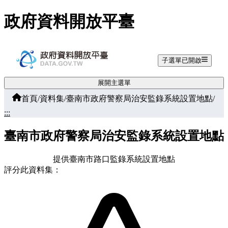
跳至主要內容
政府資料開放平臺
子選單已開啟
展開主選單
首頁
/
資料集
/
臺南市政府警察局治安監錄系統設置地點
/
:::
臺南市政府警察局治安監錄系統設置地點
提供臺南市路口監錄系統設置地點
評分此資料集：