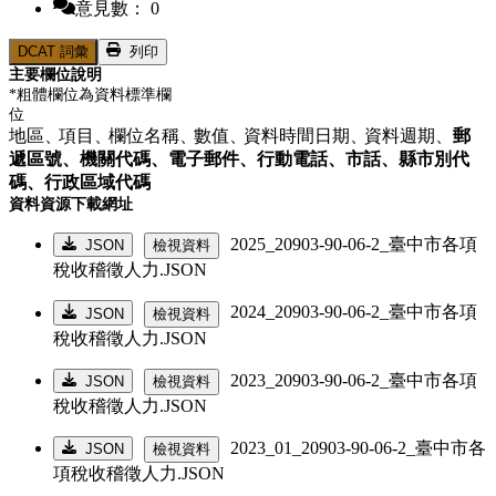
意見數： 0
DCAT 詞彙
列印
主要欄位說明
*粗體欄位為資料標準欄
位
地區、
項目、
欄位名稱、
數值、
資料時間日期、
資料週期、
郵
遞區號、
機關代碼、
電子郵件、
行動電話、
市話、
縣市別代
碼、
行政區域代碼
資料資源下載網址
2025_20903-90-06-2_臺中市各項
JSON
檢視資料
稅收稽徵人力.JSON
2024_20903-90-06-2_臺中市各項
JSON
檢視資料
稅收稽徵人力.JSON
2023_20903-90-06-2_臺中市各項
JSON
檢視資料
稅收稽徵人力.JSON
2023_01_20903-90-06-2_臺中市各
JSON
檢視資料
項稅收稽徵人力.JSON