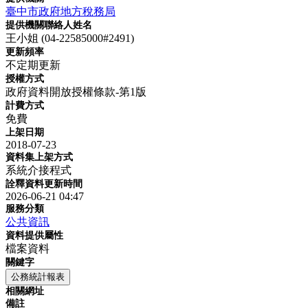
臺中市政府地方稅務局
提供機關聯絡人姓名
王小姐 (04-22585000#2491)
更新頻率
不定期更新
授權方式
政府資料開放授權條款-第1版
計費方式
免費
上架日期
2018-07-23
資料集上架方式
系統介接程式
詮釋資料更新時間
2026-06-21 04:47
服務分類
公共資訊
資料提供屬性
檔案資料
關鍵字
公務統計報表
相關網址
備註