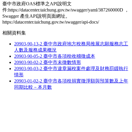
臺中市政府OAS標準之API說明文
件:https://datacenter.taichung.gov.tw/swagger/yaml/387260000D ，
Swagger 產生API說明頁面網址。
https://datacenter.taichung.gov.tw/swagger/api-docs/
相關資料集
20903-90-13-2 臺中市政府地方稅務局推展志願服務志工
人數及服務成果概況
20903-90-05-2 臺中市各項稅收稽徵成本
20903-90-02-2 臺中市未徵數情形
20903-90-03-2 臺中市違章漏稅案件處理及財務罰鍰執行
情形
20903-01-02-2 臺中市各項稅捐實徵淨額與預算數及上年
同期比較－本月數