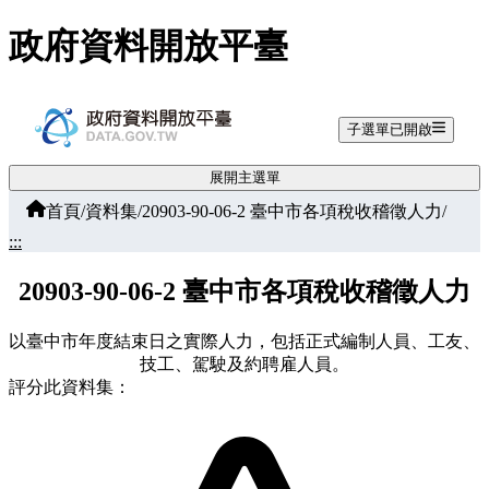
跳至主要內容
政府資料開放平臺
子選單已開啟
展開主選單
首頁
/
資料集
/
20903-90-06-2 臺中市各項稅收稽徵人力
/
:::
20903-90-06-2 臺中市各項稅收稽徵人力
以臺中市年度結束日之實際人力，包括正式編制人員、工友、
技工、駕駛及約聘雇人員。
評分此資料集：