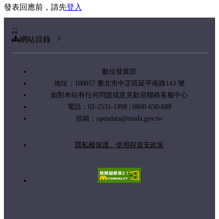
發表回應前，請先
登入
:::
網站目錄
數位發展部
地址：100057 臺北市中正區延平南路143 號
如對本站有任何問題或意見歡迎聯絡客服中心
電話：02-2531-1998 | 0800-650-688
信箱：
opendata@moda.gov.tw
隱私權保護、使用與資安政策