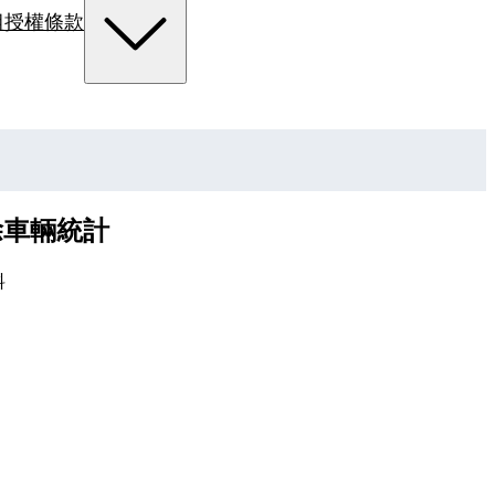
組
授權條款
清除車輛統計
料