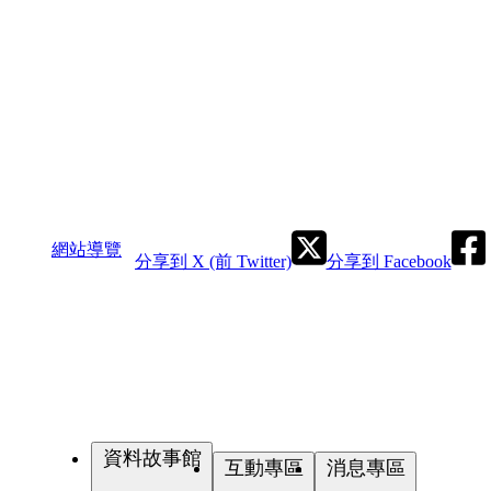
網站導覽
分享到 X (前 Twitter)
分享到 Facebook
資料故事館
互動專區
消息專區