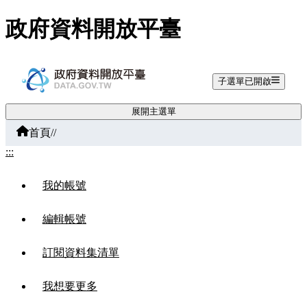
跳至主要內容
政府資料開放平臺
子選單已開啟
展開主選單
首頁
/
/
:::
我的帳號
編輯帳號
訂閱資料集清單
我想要更多