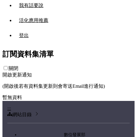
我有話要說
活化應用推薦
登出
訂閱資料集清單
關閉
開啟更新通知
(開啟後若有資料集更新則會寄送Email進行通知)
暫無資料
:::
網站目錄
數位發展部