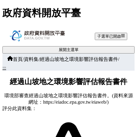
跳至主要內容
政府資料開放平臺
子選單已開啟
展開主選單
首頁
/
資料集
/
經過山坡地之環境影響評估報告書件
/
:::
經過山坡地之環境影響評估報告書件
環境部審查經過山坡地之環境影響評估報告書件。(資料來源
網址：https://eiadoc.epa.gov.tw/eiaweb/)
評分此資料集：