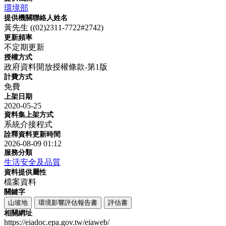
環境部
提供機關聯絡人姓名
黃先生 ((02)2311-7722#2742)
更新頻率
不定期更新
授權方式
政府資料開放授權條款-第1版
計費方式
免費
上架日期
2020-05-25
資料集上架方式
系統介接程式
詮釋資料更新時間
2026-08-09 01:12
服務分類
生活安全及品質
資料提供屬性
檔案資料
關鍵字
山坡地
環境影響評估報告書
評估書
相關網址
https://eiadoc.epa.gov.tw/eiaweb/