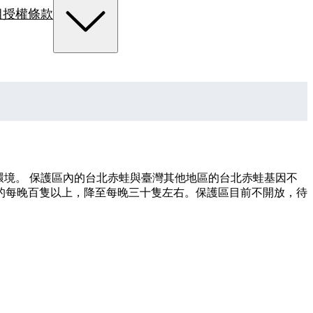
組
授權條款
境。 保護區內的台北赤蛙與臺灣其他地區的台北赤蛙基因不
右的每晚百隻以上，降至每晚三十隻左右。保護區目前不開放，待