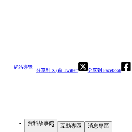
網站導覽
分享到 X (前 Twitter)
分享到 Facebook
資料故事館
互動專區
消息專區